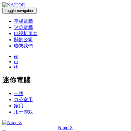
Toggle navigation
平板電腦
迷你電腦
电视机顶盒
關於公司
聯繫我們
en
ru
ch
迷你電腦
一切
办公室用
家用
用于游戏
Nimp X