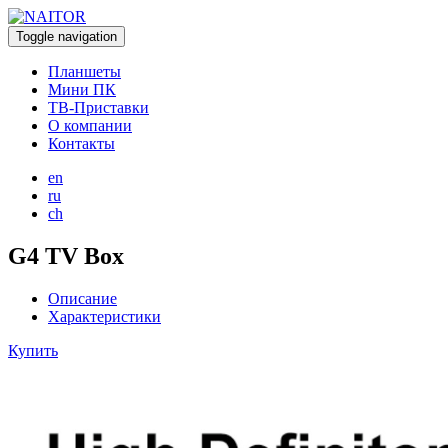
Toggle navigation
Планшеты
Мини ПК
ТВ-Приставки
О компании
Контакты
en
ru
ch
G4 TV Box
Описание
Характеристики
Купить